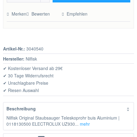
Hinzugefügt
Merken
Bewerten
Empfehlen
Artikel-Nr.:
3040540
Hersteller:
Nilfisk
✔ Kostenloser Versand ab 29€
✔ 30 Tage Widerrufsrecht
✔ Unschlagbare Preise
✔ Riesen Auswahl
Beschreibung
Nilfisk Original Staubsauger Teleskoprohr buis Aluminium |
0118130500 ELECTROLUX UZ930...
mehr