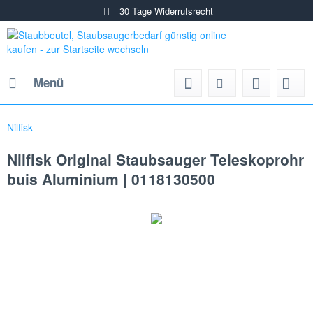
30 Tage Widerrufsrecht
Menü
Nilfisk
Nilfisk Original Staubsauger Teleskoprohr
buis Aluminium | 0118130500