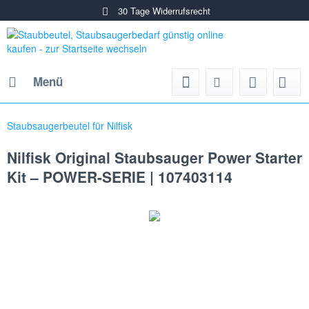
30 Tage Widerrufsrecht
Menü
Staubsaugerbeutel für Nilfisk
Nilfisk Original Staubsauger Power Starter
Kit – POWER-SERIE | 107403114