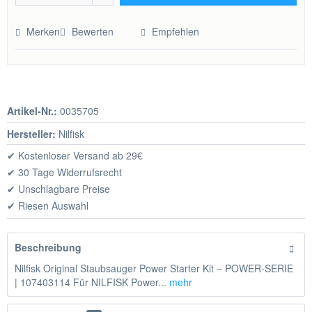
Hinzugefügt
Merken
Bewerten
Empfehlen
Artikel-Nr.:
0035705
Hersteller:
Nilfisk
✔ Kostenloser Versand ab 29€
✔ 30 Tage Widerrufsrecht
✔ Unschlagbare Preise
✔ Riesen Auswahl
Beschreibung
Nilfisk Original Staubsauger Power Starter Kit – POWER-SERIE
| 107403114 Für NILFISK Power...
mehr