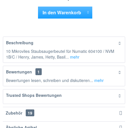
In den
Warenkorb
Hinzugefügt
Beschreibung
10 Mikrovlies Staubsaugerbeutel für Numatic 604100 / NVM
1B/C / Henry, James, Hetty, Basil...
mehr
Bewertungen
1
Bewertungen lesen, schreiben und diskutieren...
mehr
Trusted Shops Bewertungen
Zubehör
19
Ähnliche Artikel