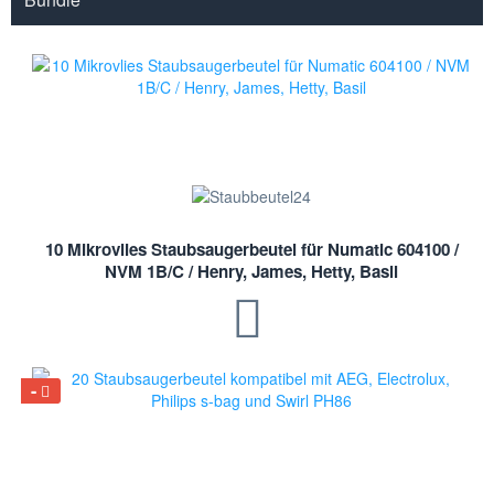
10 Mikrovlies Staubsaugerbeutel für Numatic 604100 /
NVM 1B/C / Henry, James, Hetty, Basil