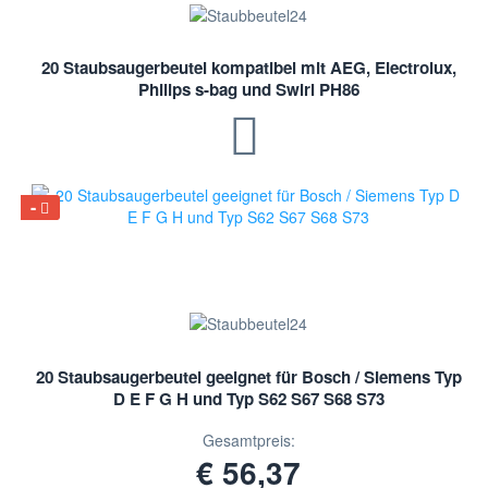
20 Staubsaugerbeutel kompatibel mit AEG, Electrolux,
Philips s-bag und Swirl PH86
20 Staubsaugerbeutel geeignet für Bosch / Siemens Typ
D E F G H und Typ S62 S67 S68 S73
Gesamtpreis:
€ 56,37