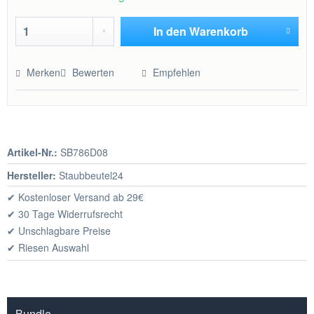
In den
Warenkorb
Hinzugefügt
Merken
Bewerten
Empfehlen
Artikel-Nr.:
SB786D08
Hersteller:
Staubbeutel24
✔ Kostenloser Versand ab 29€
✔ 30 Tage Widerrufsrecht
✔ Unschlagbare Preise
✔ Riesen Auswahl
Bundle