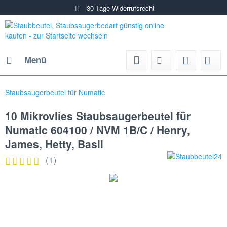
30 Tage Widerrufsrecht
Menü
Staubsaugerbeutel für Numatic
10 Mikrovlies Staubsaugerbeutel für
Numatic 604100 / NVM 1B/C / Henry,
James, Hetty, Basil
(
1
)