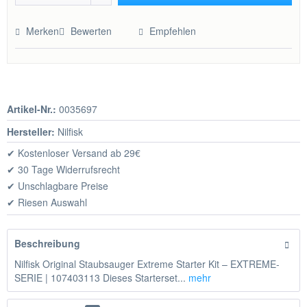
Hinzugefügt
Merken
Bewerten
Empfehlen
Artikel-Nr.:
0035697
Hersteller:
Nilfisk
✔ Kostenloser Versand ab 29€
✔ 30 Tage Widerrufsrecht
✔ Unschlagbare Preise
✔ Riesen Auswahl
Beschreibung
Nilfisk Original Staubsauger Extreme Starter Kit – EXTREME-
SERIE | 107403113 Dieses Starterset...
mehr