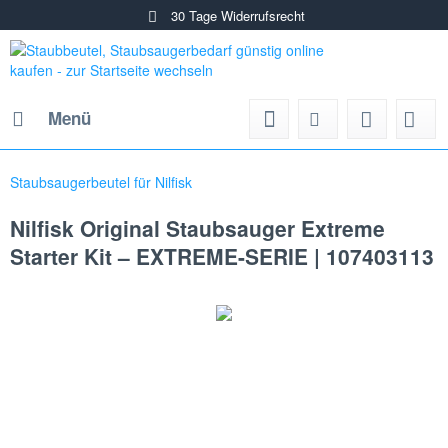
30 Tage Widerrufsrecht
Menü
Staubsaugerbeutel für Nilfisk
Nilfisk Original Staubsauger Extreme
Starter Kit – EXTREME-SERIE | 107403113